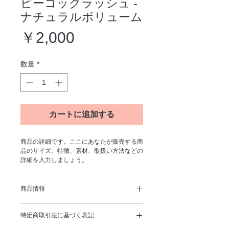
ピーコックラッシュ -
ナチュラルボリューム
価
￥2,000
格
数量
*
カートに追加する
商品の詳細です。ここにあなたが販売する商
品のサイズ、特徴、素材、取扱い方法などの
詳細を入力しましょう。
商品情報
商品の詳細です。ここにあなたが販売する商
特定商取引法に基づく表記
品のサイズ、特徴、素材、取扱い方法などの
詳細を入力しましょう。また、商品のセール